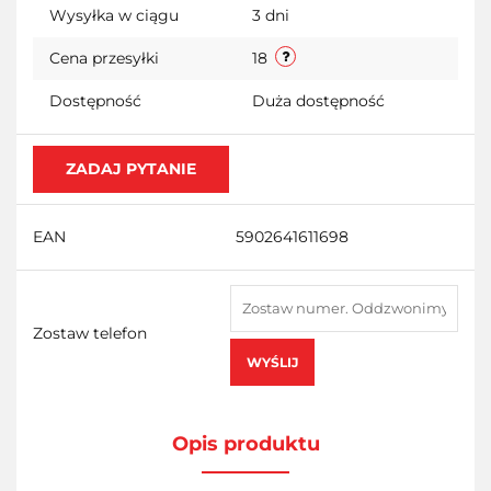
przechowalni
Wysyłka w ciągu
3 dni
Cena przesyłki
18
Dostępność
Duża dostępność
ZADAJ PYTANIE
EAN
5902641611698
Zostaw telefon
WYŚLIJ
Opis produktu