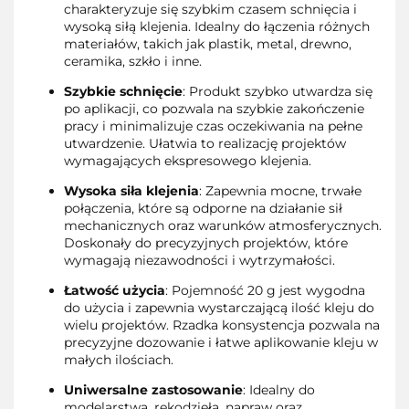
charakteryzuje się szybkim czasem schnięcia i
wysoką siłą klejenia. Idealny do łączenia różnych
materiałów, takich jak plastik, metal, drewno,
ceramika, szkło i inne.
Szybkie schnięcie
: Produkt szybko utwardza się
po aplikacji, co pozwala na szybkie zakończenie
pracy i minimalizuje czas oczekiwania na pełne
utwardzenie. Ułatwia to realizację projektów
wymagających ekspresowego klejenia.
Wysoka siła klejenia
: Zapewnia mocne, trwałe
połączenia, które są odporne na działanie sił
mechanicznych oraz warunków atmosferycznych.
Doskonały do precyzyjnych projektów, które
wymagają niezawodności i wytrzymałości.
Łatwość użycia
: Pojemność 20 g jest wygodna
do użycia i zapewnia wystarczającą ilość kleju do
wielu projektów. Rzadka konsystencja pozwala na
precyzyjne dozowanie i łatwe aplikowanie kleju w
małych ilościach.
Uniwersalne zastosowanie
: Idealny do
modelarstwa, rękodzieła, napraw oraz