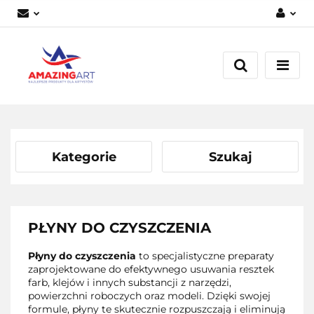
Zaloguj się
Załóż konto
Dodaj zgłoszenie
Zgody cookies
Kategorie
Szukaj
PŁYNY DO CZYSZCZENIA
Płyny do czyszczenia
to specjalistyczne preparaty
zaprojektowane do efektywnego usuwania resztek
farb, klejów i innych substancji z narzędzi,
powierzchni roboczych oraz modeli. Dzięki swojej
formule, płyny te skutecznie rozpuszczają i eliminują