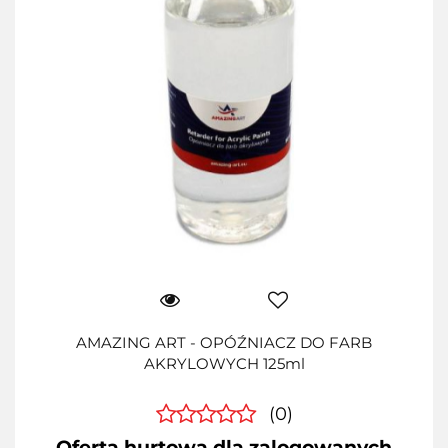
AMAZING ART - OPÓŹNIACZ DO FARB
AKRYLOWYCH 125ml
(0)
Oferta hurtowa dla zalogowanych