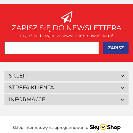
ZAPISZ SIĘ DO NEWSLETTERA
I bądź na bieżąco ze wszystkimi nowościami!
SKLEP
STREFA KLIENTA
INFORMACJE
Sklep internetowy na oprogramowaniu