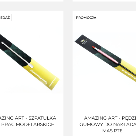
EDAŻ
PROMOCJA
ZING ART - SZPATUŁKA
AMAZING ART - PĘDZ
 PRAC MODELARSKICH
GUMOWY DO NAKŁADA
MAS PTE