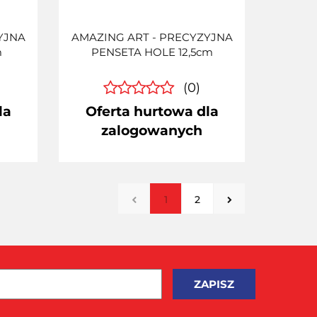
YJNA
AMAZING ART - PRECYZYJNA
m
PENSETA HOLE 12,5cm
(0)
la
Oferta hurtowa dla
zalogowanych
1
2