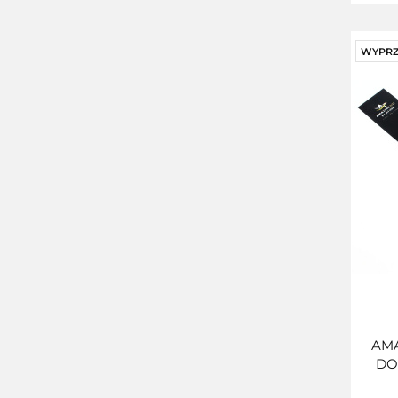
WYPRZ
AMA
DO