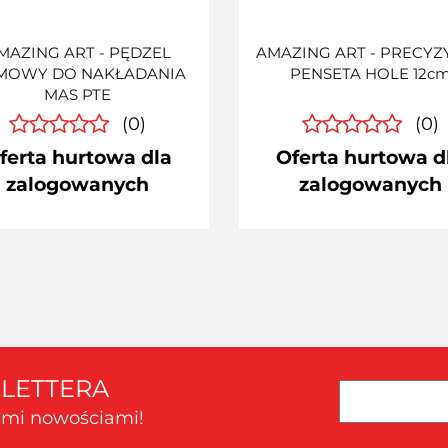
MAZING ART - PĘDZEL
AMAZING ART - PRECYZ
MOWY DO NAKŁADANIA
PENSETA HOLE 12c
MAS PTE
(0)
(0)
ferta hurtowa dla
Oferta hurtowa d
zalogowanych
zalogowanych
SLETTERA
kimi nowościami!