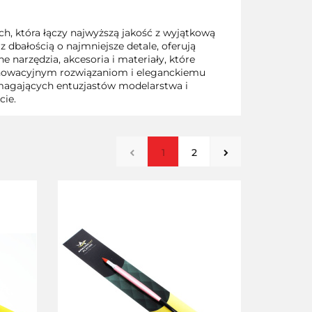
h, która łączy najwyższą jakość z wyjątkową
z dbałością o najmniejsze detale, oferują
 narzędzia, akcesoria i materiały, które
innowacyjnym rozwiązaniom i eleganckiemu
ymagających entuzjastów modelarstwa i
cie.
1
2