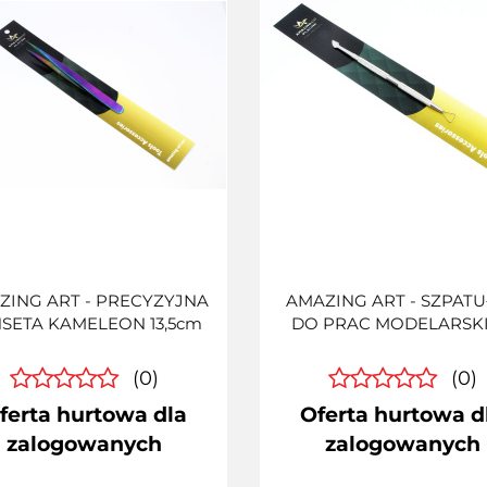
ZING ART - PRECYZYJNA
AMAZING ART - SZPAT
SETA KAMELEON 13,5cm
DO PRAC MODELARSK
(0)
(0)
ferta hurtowa dla
Oferta hurtowa d
zalogowanych
zalogowanych