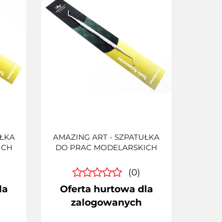
UŁKA
AMAZING ART - SZPATUŁKA
ICH
DO PRAC MODELARSKICH
(0)
la
Oferta hurtowa dla
zalogowanych