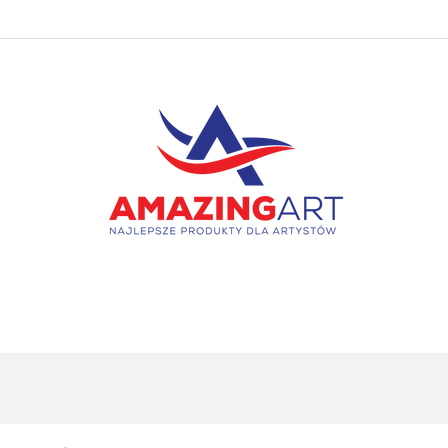
PAKIETY
NOWOŚCI
BESTSELLERY
PROMOC
KONTAKT
NOWOŚCI
BESTSELLERY
PROMOCJE
WYPRZ