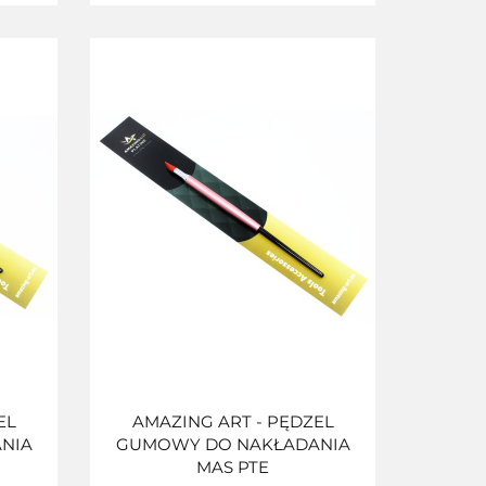
EL
AMAZING ART - PĘDZEL
NIA
GUMOWY DO NAKŁADANIA
MAS PTE