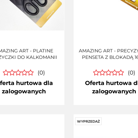
MAZING ART - PLATINE
AMAZING ART - PRECYZ
YCZKI DO KALKOMANII
PENSETA Z BLOKADĄ 1
(0)
(0)
ferta hurtowa dla
Oferta hurtowa d
zalogowanych
zalogowanych
WYPRZEDAŻ