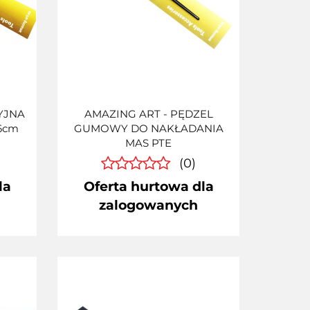
YJNA
AMAZING ART - PĘDZEL
6cm
GUMOWY DO NAKŁADANIA
MAS PTE
(0)
la
Oferta hurtowa dla
zalogowanych