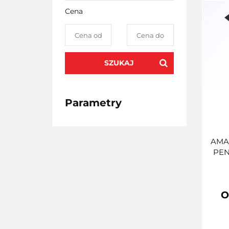
Cena
SZUKAJ
Parametry
AMA
PEN
O