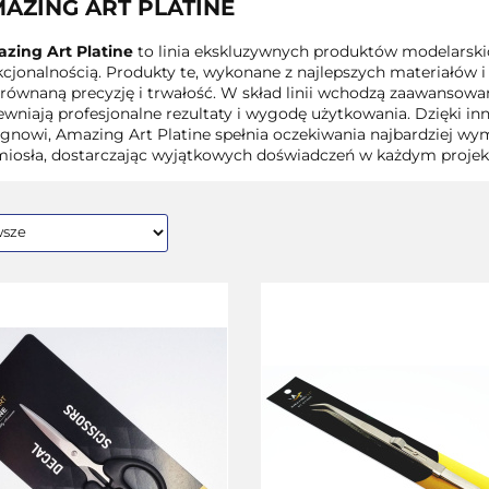
AZING ART PLATINE
zing Art Platine
to linia ekskluzywnych produktów modelarskic
cjonalnością. Produkty te, wykonane z najlepszych materiałów i 
równaną precyzję i trwałość. W skład linii wchodzą zaawansowane
ewniają profesjonalne rezultaty i wygodę użytkowania. Dzięki 
ignowi, Amazing Art Platine spełnia oczekiwania najbardziej w
miosła, dostarczając wyjątkowych doświadczeń w każdym projek