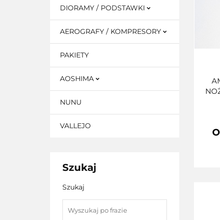
DIORAMY / PODSTAWKI
AEROGRAFY / KOMPRESORY
PAKIETY
AOSHIMA
A
NOŻ
NUNU
VALLEJO
O
Szukaj
Szukaj