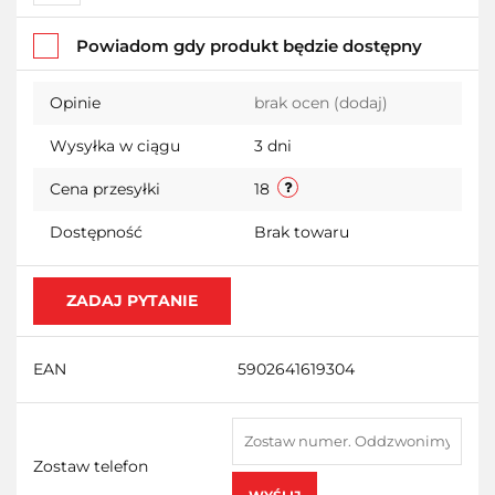
Do
Powiadom gdy produkt będzie dostępny
przechowalni
Opinie
brak ocen
(dodaj)
Wysyłka w ciągu
3 dni
Cena przesyłki
18
Dostępność
Brak towaru
ZADAJ PYTANIE
EAN
5902641619304
Zostaw telefon