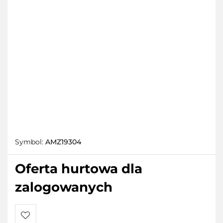
Symbol:
AMZ19304
Oferta hurtowa dla
zalogowanych