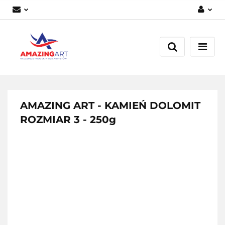
Zaloguj się
Załóż konto
Dodaj zgłoszenie
Zgody cookies
AMAZING ART - KAMIEŃ DOLOMIT
ROZMIAR 3 - 250g