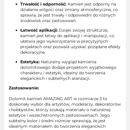
Trwałość i odporność:
Kamień jest odporny na
działanie wilgoci oraz zmiany atmosferyczne, co
sprawia, że jest trwały i odpowiedni do różnych
środowisk oraz zastosowań.
Łatwość aplikacji:
Dzięki swojej strukturze,
kamień jest łatwy do aplikacji i manipulacji, co
ułatwia jego wykorzystanie w precyzyjnych
projektach oraz pozwala uzyskać pożądane efekty
dekoracyjne.
Estetyka:
Naturalny wygląd kamienia
dolomitowego dodaje projektom wyjątkowego
charakteru i estetyki, idealny do tworzenia
eleganckich i subtelnych aranżacji.
Zastosowanie:
Dolomit kamień AMAZING ART w rozmiarze 3 to
doskonały wybór dla artystów, modelarzy, dekoratorów
i hobbystów, którzy szukają materiału o naturalnej
estetyce i wszechstronnych zastosowaniach. Jego
subtelny kolor i średni rozmiar sprawiają, że jest
idealnym materiałem do tworzenia eleganckich