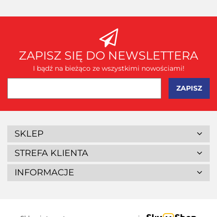
ZAPISZ SIĘ DO NEWSLETTERA
I bądź na bieżąco ze wszystkimi nowościami!
SKLEP
STREFA KLIENTA
INFORMACJE