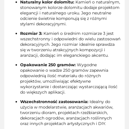
Naturalny kolor dolomitu:
Kamień o naturalnym,
stonowanym kolorze dolomitu dodaje projektom
elegancji i naturalnego uroku. Jego neutralne
odcienie świetnie komponują się z różnymi
stylami dekoracyjnymi.
Rozmiar 3:
Kamień o średnim rozmiarze 3 jest
wszechstronny i odpowiedni do wielu zastosowań
dekoracyjnych. Jego rozmiar idealnie sprawdza
się w tworzeniu atrakcyjnych kompozycji i
aranżacji, dodając im eleganckiego akcentu.
Opakowanie 250 gramów:
Wygodne
opakowanie o wadze 250 gramów zapewnia
odpowiednią ilość materiału do różnych
projektów, umożliwiając efektywne
wykorzystanie i dostarczając wystarczającą ilość
do większych aplikacji.
Wszechstronność zastosowania:
Idealny do
użycia w modelarstwie, aranżacjach akwariów,
tworzeniu dioram, projektach rzeźbiarskich,
dekoracjach ogrodów, aranżacjach roślinnych
oraz innych projektach artystycznych i DIY.