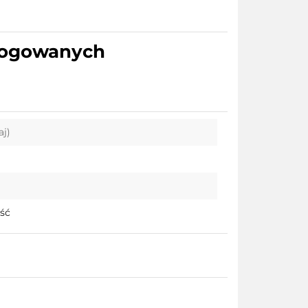
alogowanych
aj)
ość