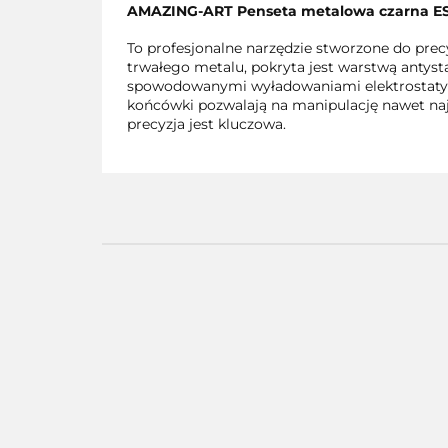
AMAZING-ART Penseta metalowa czarna ES
To profesjonalne narzędzie stworzone do pr
trwałego metalu, pokryta jest warstwą antys
spowodowanymi wyładowaniami elektrostatyczn
końcówki pozwalają na manipulację nawet naj
precyzja jest kluczowa.