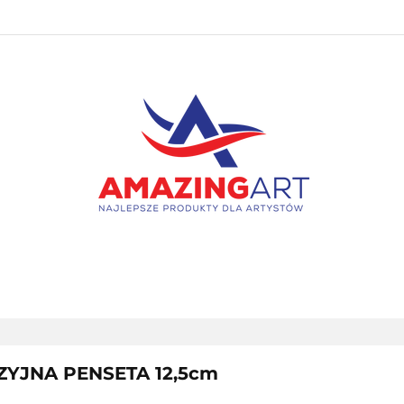
PAKIETY
NOWOŚCI
BESTSELLERY
PROMOC
KONTAKT
NOWOŚCI
BESTSELLERY
PROMOCJE
WYPRZ
ZYJNA PENSETA 12,5cm