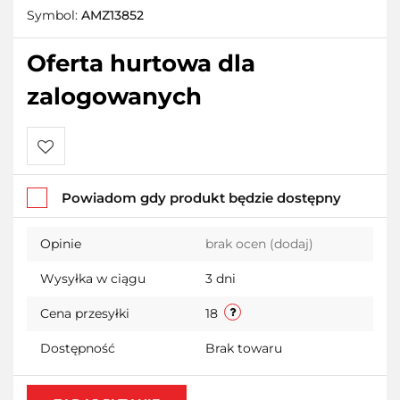
Symbol:
AMZ13852
Oferta hurtowa dla
zalogowanych
Do
Powiadom gdy produkt będzie dostępny
przechowalni
Opinie
brak ocen
(dodaj)
Wysyłka w ciągu
3 dni
Cena przesyłki
18
Dostępność
Brak towaru