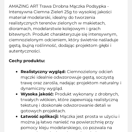
AMAZING ART Trawa Drobna Mączka Podsypka -
Intensywna Ciemna Zieleń 25g to wysokiej jakości
materiał modelarski, idealny do tworzenia
realistycznych terenów zielonych w makietach,
dioramach, modelarstwie kolejowym i grach
bitewnych. Produkt charakteryzuje się intensywnym,
ciemnozielonym odcieniem, który świetnie naśladuje
gęstą, bujną roślinność, dodając projektom głębi i
autentyczności.
Cechy produktu:
Realistyczny wygląd:
Ciemnozielony odcień
mączki idealnie odwzorowuje gęstą, soczystą
trawę oraz zarośla, nadając projektom naturalny i
dynamiczny wygląd.
Wysoka jakość:
Produkt wykonany z drobnych,
trwałych włókien, które zapewniają realistyczną
teksturę i doskonałe odwzorowanie detali w
gotowych projektach.
Łatwość aplikacji:
Mączka jest prosta w użyciu i
można ją łatwo nanieść na powierzchnię przy
pomocy kleju modelarskiego, co pozwala na