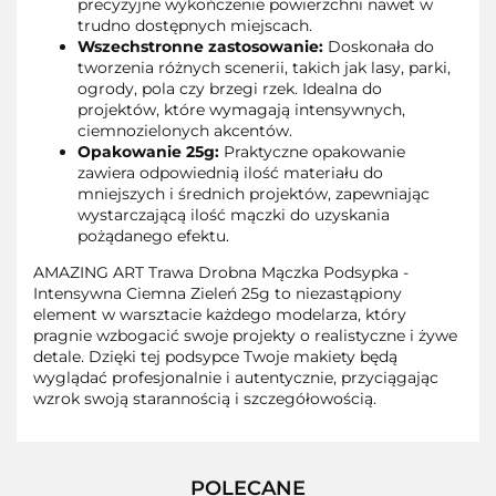
precyzyjne wykończenie powierzchni nawet w
trudno dostępnych miejscach.
Wszechstronne zastosowanie:
Doskonała do
tworzenia różnych scenerii, takich jak lasy, parki,
ogrody, pola czy brzegi rzek. Idealna do
projektów, które wymagają intensywnych,
ciemnozielonych akcentów.
Opakowanie 25g:
Praktyczne opakowanie
zawiera odpowiednią ilość materiału do
mniejszych i średnich projektów, zapewniając
wystarczającą ilość mączki do uzyskania
pożądanego efektu.
AMAZING ART Trawa Drobna Mączka Podsypka -
Intensywna Ciemna Zieleń 25g to niezastąpiony
element w warsztacie każdego modelarza, który
pragnie wzbogacić swoje projekty o realistyczne i żywe
detale. Dzięki tej podsypce Twoje makiety będą
wyglądać profesjonalnie i autentycznie, przyciągając
wzrok swoją starannością i szczegółowością.
POLECANE