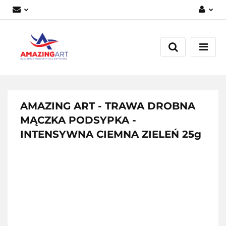
Zaloguj się
Załóż konto
Dodaj zgłoszenie
Zgody cookies
AMAZING ART - TRAWA DROBNA
MĄCZKA PODSYPKA -
INTENSYWNA CIEMNA ZIELEŃ 25g