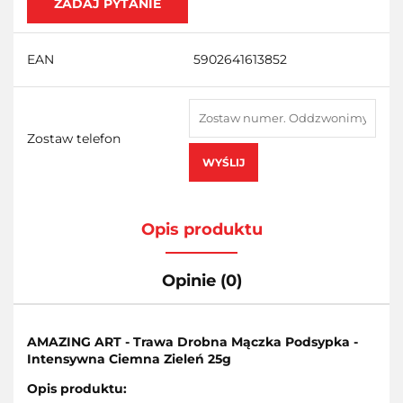
ZADAJ PYTANIE
EAN
5902641613852
Zostaw telefon
WYŚLIJ
Opis produktu
Opinie (0)
AMAZING ART - Trawa Drobna Mączka Podsypka -
Intensywna Ciemna Zieleń 25g
Opis produktu: