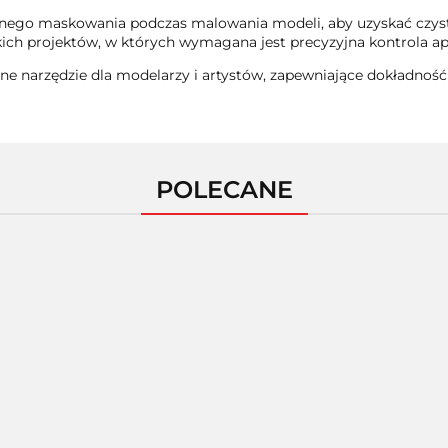
yjnego maskowania podczas malowania modeli, aby uzyskać czyste 
ich projektów, w których wymagana jest precyzyjna kontrola apli
 narzędzie dla modelarzy i artystów, zapewniające dokładność
POLECANE