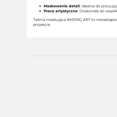
Maskowanie detali
: Idealna do precyz
Prace artystyczne
: Doskonała do wszelk
Taśma maskująca AMZING ART to niezastąpione
projekcie.
AMAZING ART -