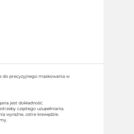
ie do precyzyjnego maskowania w
gana jest dokładność.
otrzeby częstego uzupełniania.
ia wyraźne, ostre krawędzie.
śmy.