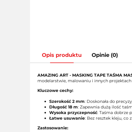
Opis produktu
Opinie (0)
AMAZING ART - MASKING TAPE TAŚMA M
modelarstwie, malowaniu i innych projektach 
Kluczowe cechy:
Szerokość 2 mm
: Doskonała do precyzy
Długość 18 m
: Zapewnia dużą ilość taś
Wysoka przyczepność
: Taśma dobrze p
Łatwe usuwanie
: Bez resztek kleju, c
Zastosowanie: