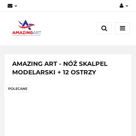
Zaloguj się
Załóż konto
Dodaj zgłoszenie
Zgody cookies
AMAZING ART - NÓŻ SKALPEL
MODELARSKI + 12 OSTRZY
POLECANE