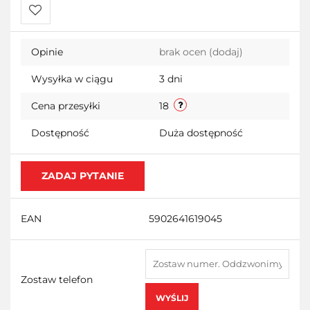
Do
Opinie
brak ocen
(dodaj)
przechowalni
Wysyłka w ciągu
3 dni
Cena przesyłki
18
Dostępność
Duża dostępność
ZADAJ PYTANIE
EAN
5902641619045
Zostaw telefon
WYŚLIJ