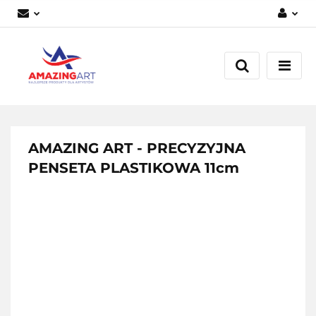
Zaloguj się
Załóż konto
Dodaj zgłoszenie
Zgody cookies
AMAZING ART - PRECYZYJNA
PENSETA PLASTIKOWA 11cm