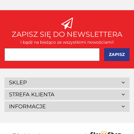
ZAPISZ SIĘ DO NEWSLETTERA
I bądź na bieżąco ze wszystkimi nowościami!
SKLEP
STREFA KLIENTA
INFORMACJE