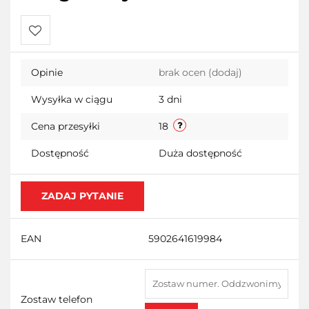
Do
Opinie
brak ocen
(dodaj)
przechowalni
Wysyłka w ciągu
3 dni
Cena przesyłki
18
Dostępność
Duża dostępność
ZADAJ PYTANIE
EAN
5902641619984
Zostaw telefon