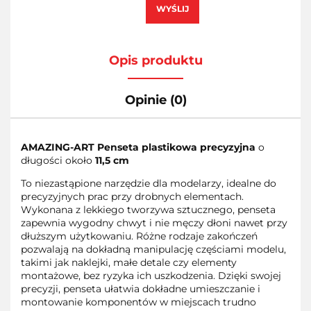
WYŚLIJ
Opis produktu
Opinie (0)
AMAZING-ART Penseta plastikowa precyzyjna
o
długości około
11,5 cm
To niezastąpione narzędzie dla modelarzy, idealne do
precyzyjnych prac przy drobnych elementach.
Wykonana z lekkiego tworzywa sztucznego, penseta
zapewnia wygodny chwyt i nie męczy dłoni nawet przy
dłuższym użytkowaniu. Różne rodzaje zakończeń
pozwalają na dokładną manipulację częściami modelu,
takimi jak naklejki, małe detale czy elementy
montażowe, bez ryzyka ich uszkodzenia. Dzięki swojej
precyzji, penseta ułatwia dokładne umieszczanie i
montowanie komponentów w miejscach trudno