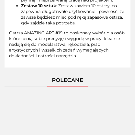
płynną i nieprzerwaną pracę nad projektem.
Zestaw 10 sztuk
: Zestaw zawiera 10 ostrzy, co
zapewnia długotrwałe użytkowanie i pewność, że
zawsze będziesz mieć pod ręką zapasowe ostrza,
gdy zajdzie taka potrzeba.
Ostrza AMAZING ART #19 to doskonały wybór dla osób,
które cenią sobie precyzję i wygodę w pracy. Idealnie
nadają się do modelarstwa, rękodzieła, prac
artystycznych i wszelkich zadań wymagających
dokładności i ostrości narzędzia.
POLECANE
AMAZING