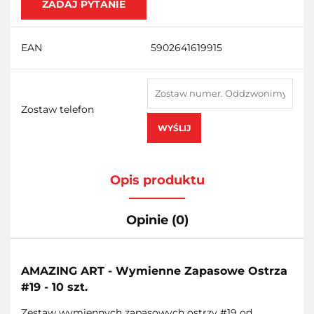
ZADAJ PYTANIE
EAN
5902641619915
Zostaw telefon
WYŚLIJ
Opis produktu
Opinie (0)
AMAZING ART - Wymienne Zapasowe Ostrza
#19 - 10 szt.
Zestaw wymiennych zapasowych ostrzy #19 od