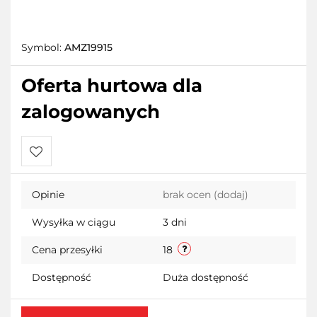
Symbol:
AMZ19915
Oferta hurtowa dla
zalogowanych
Do
Opinie
brak ocen
(dodaj)
przechowalni
Wysyłka w ciągu
3 dni
Cena przesyłki
18
Dostępność
Duża dostępność