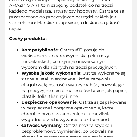
AMAZING ART to niezbędny dodatek do narzędzi
każdego modelarza, artysty czy hobbysty. Ostrza te są
przeznaczone do precyzyjnych narzędzi, takich jak
skalpele modelarskie, i zapewniają doskonałą jakość
cięcia.
Cechy produktu:
Kompatybilność
: Ostrza #19 pasują do
większości standardowych skalpeli i noży
modelarskich, co czyni je uniwersalnym
wyborem dla różnych narzędzi precyzyjnych.
Wysoka jakość wykonania
: Ostrza wykonane są
z trwałej stali nierdzewnej, która zapewnia
długotrwałą ostrość i wytrzymałość, pozwalając
na precyzyjne cięcie materiałów takich jak papier,
plastik, folia, tkaniny i inne.
Bezpieczne opakowanie
: Ostrza są zapakowane
w bezpieczne i poręczne opakowanie, które
chroni je przed uszkodzeniem i umożliwia
wygodne przechowywanie oraz transport.
Łatwość wymiany
: Ostrza można szybko i
bezproblemowo wymieniać, co pozwala na