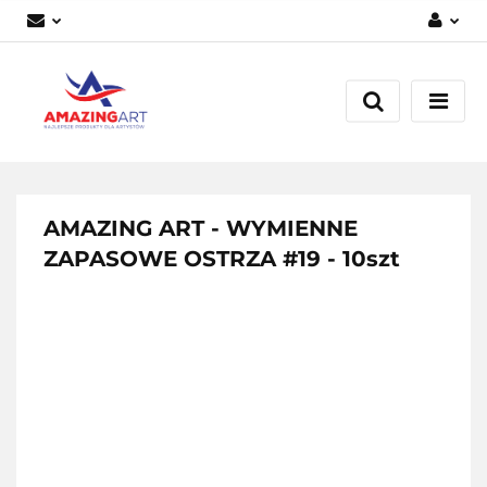
Zaloguj się
Załóż konto
Dodaj zgłoszenie
Zgody cookies
AMAZING ART - WYMIENNE
ZAPASOWE OSTRZA #19 - 10szt