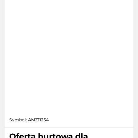
Symbol:
AMZ11254
Oferta hurtowa dla