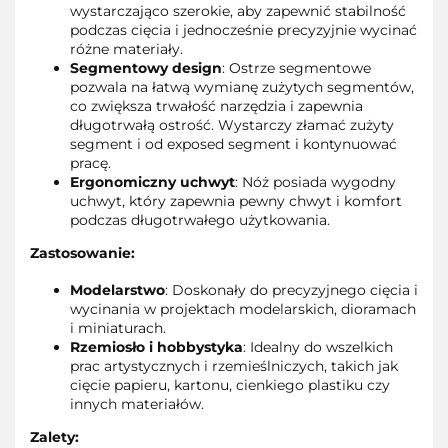
wystarczająco szerokie, aby zapewnić stabilność
podczas cięcia i jednocześnie precyzyjnie wycinać
różne materiały.
Segmentowy design
: Ostrze segmentowe
pozwala na łatwą wymianę zużytych segmentów,
co zwiększa trwałość narzędzia i zapewnia
długotrwałą ostrość. Wystarczy złamać zużyty
segment i od exposed segment i kontynuować
pracę.
Ergonomiczny uchwyt
: Nóż posiada wygodny
uchwyt, który zapewnia pewny chwyt i komfort
podczas długotrwałego użytkowania.
Zastosowanie:
Modelarstwo
: Doskonały do precyzyjnego cięcia i
wycinania w projektach modelarskich, dioramach
i miniaturach.
Rzemiosło i hobbystyka
: Idealny do wszelkich
prac artystycznych i rzemieślniczych, takich jak
cięcie papieru, kartonu, cienkiego plastiku czy
innych materiałów.
Zalety: