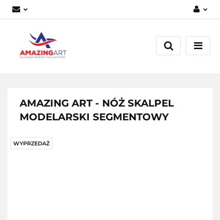
Zaloguj się
Załóż konto
Dodaj zgłoszenie
Zgody cookies
AMAZING ART - NÓŻ SKALPEL
MODELARSKI SEGMENTOWY
WYPRZEDAŻ