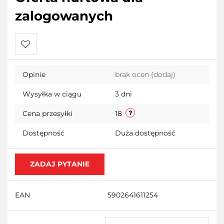
zalogowanych
Do
Opinie
brak ocen
(dodaj)
przechowalni
Wysyłka w ciągu
3 dni
Cena przesyłki
18
Dostępność
Duża dostępność
ZADAJ PYTANIE
EAN
5902641611254