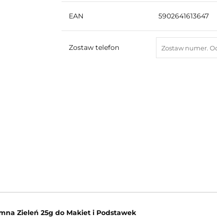
EAN
5902641613647
Zostaw telefon
mna Zieleń 25g do Makiet i Podstawek