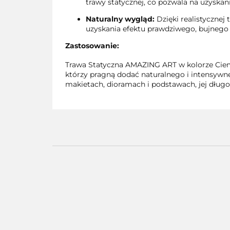
trawy statycznej, co pozwala na uzyskan
Naturalny wygląd:
Dzięki realistycznej
uzyskania efektu prawdziwego, bujnego 
Zastosowanie:
Trawa Statyczna AMAZING ART w kolorze Ciemn
którzy pragną dodać naturalnego i intensywn
makietach, dioramach i podstawach, jej długoś