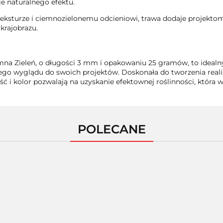
ie naturalnego efektu.
 teksturze i ciemnozielonemu odcieniowi, trawa dodaje projektom 
krajobrazu.
a Zieleń, o długości 3 mm i opakowaniu 25 gramów, to idealny
ego wyglądu do swoich projektów. Doskonała do tworzenia reali
ć i kolor pozwalają na uzyskanie efektownej roślinności, która 
POLECANE