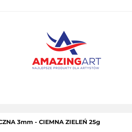
PAKIETY
NOWOŚCI
BESTSELLERY
PROMOC
KONTAKT
NOWOŚCI
BESTSELLERY
PROMOCJE
WYPRZ
CZNA 3mm - CIEMNA ZIELEŃ 25g