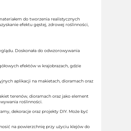
ateriałem do tworzenia realistycznych
yskanie efektu gęstej, zdrowej roślinności,
wyglądu. Doskonała do odwzorowywania
egółowych efektów w krajobrazach, gdzie
nych aplikacji na makietach, dioramach oraz
kiet terenów, dioramach oraz jako element
owywania roślinności.
ramy, dekoracje oraz projekty DIY. Może być
nanosić na powierzchnię przy użyciu klejów do