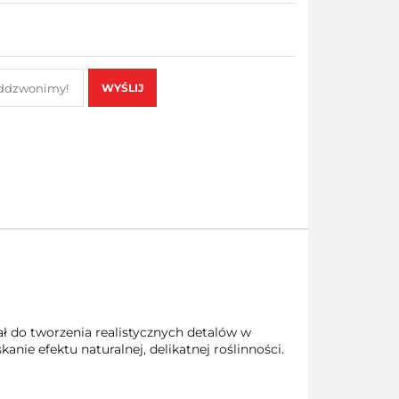
WYŚLIJ
ł do tworzenia realistycznych detalów w
nie efektu naturalnej, delikatnej roślinności.