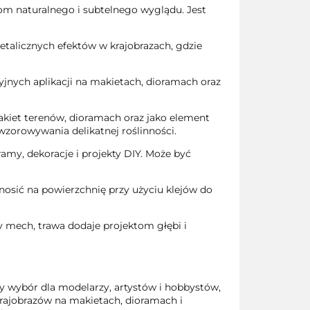
m naturalnego i subtelnego wyglądu. Jest
detalicznych efektów w krajobrazach, gdzie
nych aplikacji na makietach, dioramach oraz
kiet terenów, dioramach oraz jako element
wzorowywania delikatnej roślinności.
amy, dekoracje i projekty DIY. Może być
nanosić na powierzchnię przy użyciu klejów do
y mech, trawa dodaje projektom głębi i
 wybór dla modelarzy, artystów i hobbystów,
krajobrazów na makietach, dioramach i