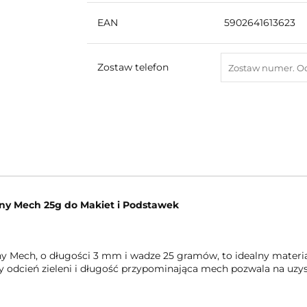
EAN
5902641613623
Zostaw telefon
ny Mech 25g do Makiet i Podstawek
 Mech, o długości 3 mm i wadze 25 gramów, to idealny materia
 odcień zieleni i długość przypominająca mech pozwala na uzyska