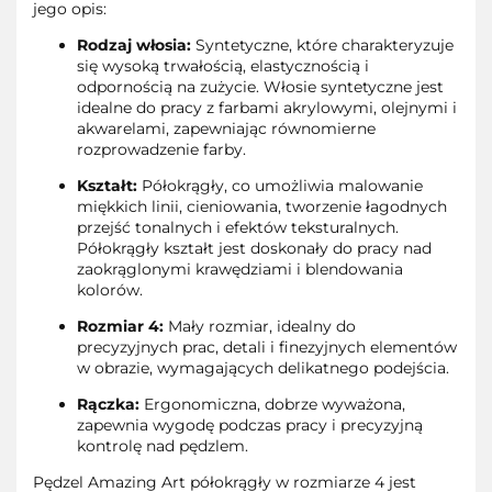
jego opis:
Rodzaj włosia:
Syntetyczne, które charakteryzuje
się wysoką trwałością, elastycznością i
odpornością na zużycie. Włosie syntetyczne jest
idealne do pracy z farbami akrylowymi, olejnymi i
akwarelami, zapewniając równomierne
rozprowadzenie farby.
Kształt:
Półokrągły, co umożliwia malowanie
miękkich linii, cieniowania, tworzenie łagodnych
przejść tonalnych i efektów teksturalnych.
Półokrągły kształt jest doskonały do pracy nad
zaokrąglonymi krawędziami i blendowania
kolorów.
Rozmiar 4:
Mały rozmiar, idealny do
precyzyjnych prac, detali i finezyjnych elementów
w obrazie, wymagających delikatnego podejścia.
Rączka:
Ergonomiczna, dobrze wyważona,
zapewnia wygodę podczas pracy i precyzyjną
kontrolę nad pędzlem.
Pędzel Amazing Art półokrągły w rozmiarze 4 jest