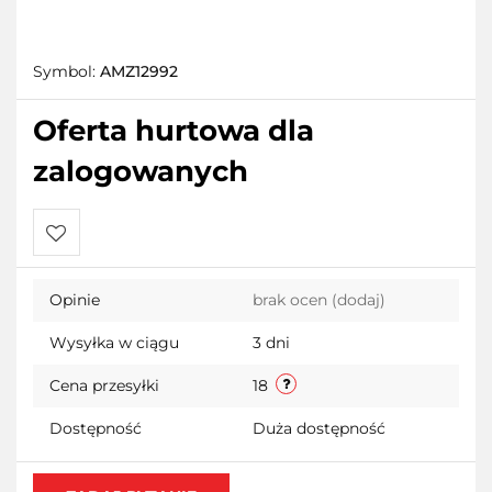
Symbol:
AMZ12992
Oferta hurtowa dla
zalogowanych
Do
Opinie
brak ocen
(dodaj)
przechowalni
Wysyłka w ciągu
3 dni
Cena przesyłki
18
Dostępność
Duża dostępność