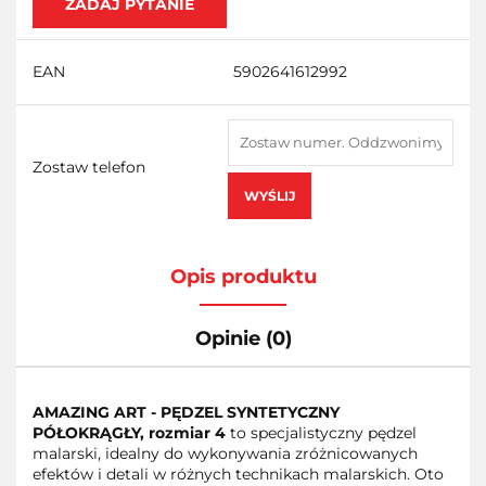
ZADAJ PYTANIE
EAN
5902641612992
Zostaw telefon
WYŚLIJ
Opis produktu
Opinie (0)
AMAZING ART - PĘDZEL SYNTETYCZNY
PÓŁOKRĄGŁY, rozmiar 4
to specjalistyczny pędzel
malarski, idealny do wykonywania zróżnicowanych
efektów i detali w różnych technikach malarskich. Oto