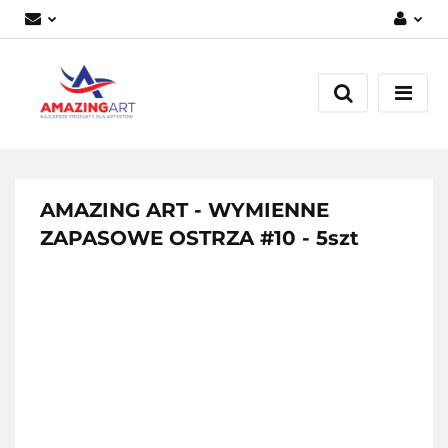
Zaloguj się
Załóż konto
Dodaj zgłoszenie
Zgody cookies
AMAZING ART - WYMIENNE
ZAPASOWE OSTRZA #10 - 5szt