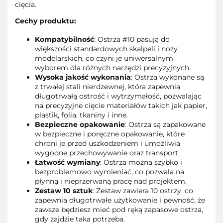
cięcia.
Cechy produktu:
Kompatybilność
: Ostrza #10 pasują do
większości standardowych skalpeli i noży
modelarskich, co czyni je uniwersalnym
wyborem dla różnych narzędzi precyzyjnych.
Wysoka jakość wykonania
: Ostrza wykonane są
z trwałej stali nierdzewnej, która zapewnia
długotrwałą ostrość i wytrzymałość, pozwalając
na precyzyjne cięcie materiałów takich jak papier,
plastik, folia, tkaniny i inne.
Bezpieczne opakowanie
: Ostrza są zapakowane
w bezpieczne i poręczne opakowanie, które
chroni je przed uszkodzeniem i umożliwia
wygodne przechowywanie oraz transport.
Łatwość wymiany
: Ostrza można szybko i
bezproblemowo wymieniać, co pozwala na
płynną i nieprzerwaną pracę nad projektem.
Zestaw 10 sztuk
: Zestaw zawiera 10 ostrzy, co
zapewnia długotrwałe użytkowanie i pewność, że
zawsze będziesz mieć pod ręką zapasowe ostrza,
gdy zajdzie taka potrzeba.