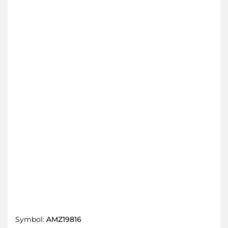
Symbol:
AMZ19816