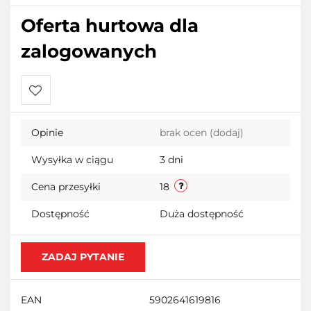
Oferta hurtowa dla
zalogowanych
Do
Opinie
brak ocen
(dodaj)
przechowalni
Wysyłka w ciągu
3 dni
Cena przesyłki
18
Dostępność
Duża dostępność
ZADAJ PYTANIE
EAN
5902641619816