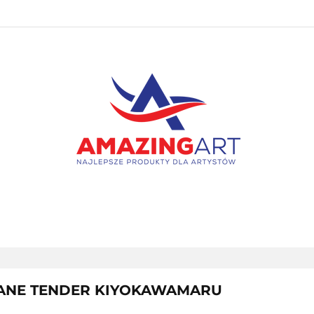
PAKIETY
NOWOŚCI
BESTSELLERY
PROMOC
KONTAKT
NOWOŚCI
BESTSELLERY
PROMOCJE
WYPRZ
APLANE TENDER KIYOKAWAMARU