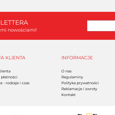
SLETTERA
kimi nowościami!
FA KLIENTA
INFORMACJE
lienta
O nas
płatności
Regulaminy
 - rodzaje i czas
Polityka prywatności
Reklamacje i zwroty
Kontakt