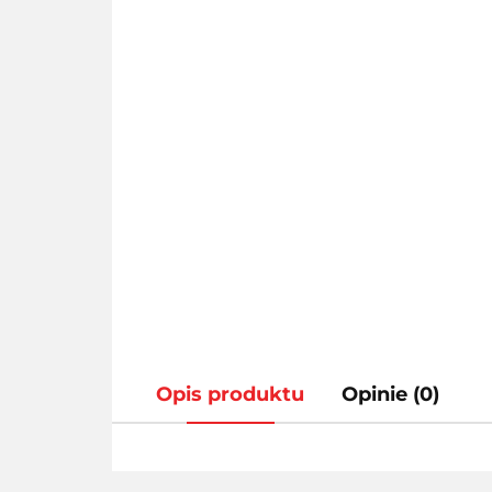
Opis produktu
Opinie (0)