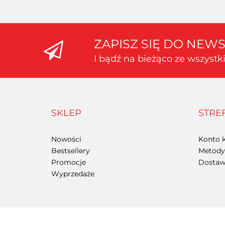
ZAPISZ SIĘ DO NEW
I bądź na bieżąco ze wszyst
SKLEP
STRE
Nowości
Konto k
Bestsellery
Metody 
Promocje
Dostawa
Wyprzedaże