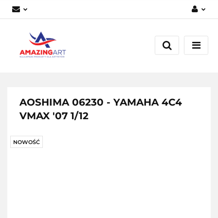
Zaloguj się
Załóż konto
Dodaj zgłoszenie
Zgody cookies
AOSHIMA 06230 - YAMAHA 4C4
VMAX '07 1/12
NOWOŚĆ