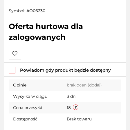
Symbol:
AO06230
Oferta hurtowa dla
zalogowanych
Do
Powiadom gdy produkt będzie dostępny
przechowalni
Opinie
brak ocen
(dodaj)
Wysyłka w ciągu
3 dni
Cena przesyłki
18
Dostępność
Brak towaru