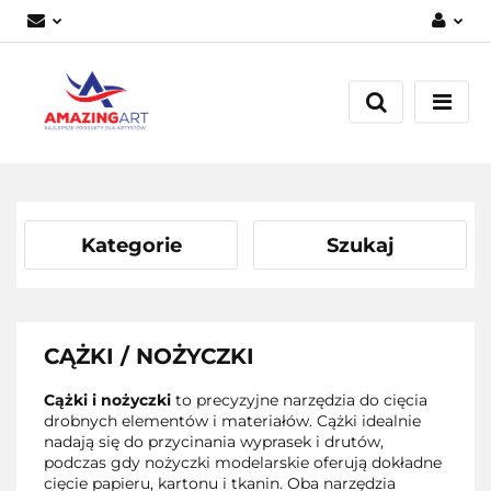
Zaloguj się
Załóż konto
Dodaj zgłoszenie
Zgody cookies
Kategorie
Szukaj
CĄŻKI / NOŻYCZKI
Cążki i nożyczki
to precyzyjne narzędzia do cięcia
drobnych elementów i materiałów. Cążki idealnie
nadają się do przycinania wyprasek i drutów,
podczas gdy nożyczki modelarskie oferują dokładne
cięcie papieru, kartonu i tkanin. Oba narzędzia