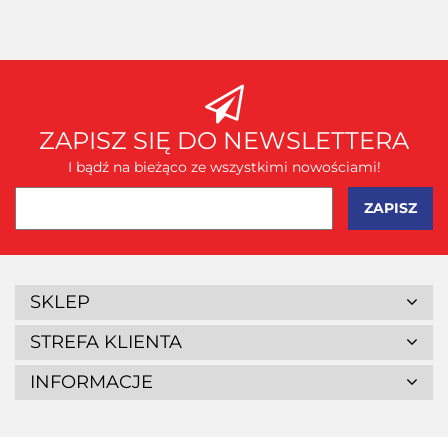
ZAPISZ SIĘ DO NEWSLETTERA
I bądź na bieżąco ze wszystkimi nowościami!
SKLEP
STREFA KLIENTA
INFORMACJE