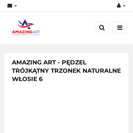
Zaloguj się
Załóż konto
Dodaj zgłoszenie
Zgody cookies
AMAZING ART - PĘDZEL
TRÓJKĄTNY TRZONEK NATURALNE
WŁOSIE 6