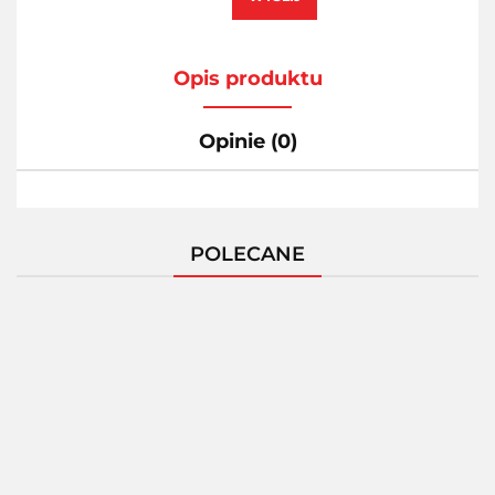
Opis produktu
Opinie (0)
POLECANE
AMAZING
ART -
AMAZING
AMAZING
AMAZING ART